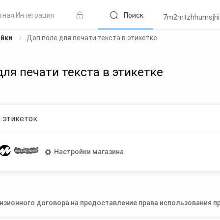
тная Интеграция
Поиск
7m2mtzhhumsjhi
ойки
Доп поле для печати текста в этикетке
для печати текста в этикетке
 этикеток:
Настройки магазина
нзионного договора на предоставление права использования пр