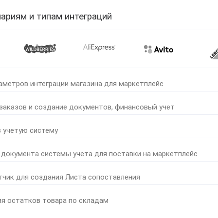
ариям и типам интеграций
аметров интеграции магазина для маркетплейс
 заказов и создание документов, финансовый учет
в учетую систему
 документа системы учета для поставки на маркетплейс
тчик для создания Листа сопоставления
ия остатков товара по складам