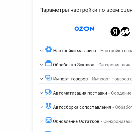
Параметры настройки по всем сцен
Page 1 of 1
Настройки магазина
- Настройка пар
Обработка Заказов
- Синхронизация
Импорт товаров
- Импрорт товаров 
Автоматизация поставки
- Создание
Автосборка сопоставления
- Обрабо
Обновление Остатков
- Синхронизац