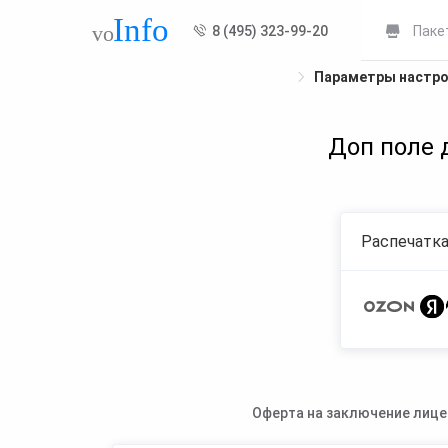
8 (495) 323-99-20
Паке
Параметры настр
Доп поле 
Распечатка
Оферта на заключение лице