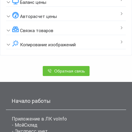
Баланс цены
Авторасчет цены
Связка товаров
Копирование изображений
Обратная связь
Начало работы
Приложение в ЛК voInfo
- МойСклад
- Экспресс учет