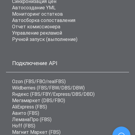
Синхронизация цен
Автосоздание YML
Мониторинг остатков
Автосборка сопоставления
Отчет комиссионера
Управление рекламой
Ручной запуск (выполнение)
Подключение API
Ozon (FBS/FBO/realFBS)
Wildberries (FBS/FBW/DBS/DBW)
Яндекс (FBS/FBY/Express/DBS/DBD)
Мегамаркет (DBS/FBO)
AliExpress (FBS)
Авито (FBS)
ЛеманаПро (FBS)
Hoff (FBS)
Магнит Маркет (FBS)