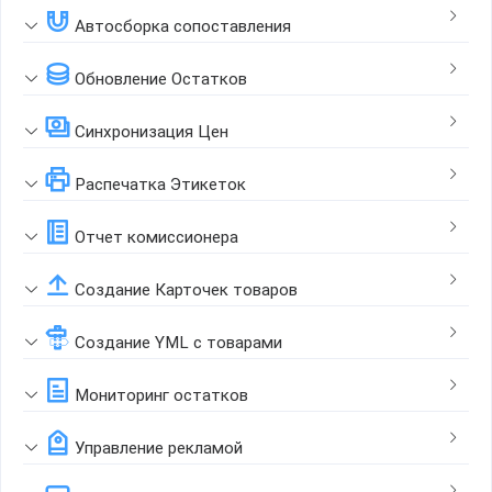
Автосборка сопоставления
Обновление Остатков
Синхронизация Цен
Распечатка Этикеток
Отчет комиссионера
Создание Карточек товаров
Создание YML с товарами
Мониторинг остатков
Управление рекламой