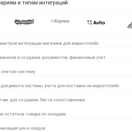
ариям и типам интеграций
аметров интеграции магазина для маркетплейс
 заказов и создание документов, финансовый учет
в учетую систему
 документа системы учета для поставки на маркетплейс
тчик для создания Листа сопоставления
ия остатков товара по складам
онизация цен и скидок