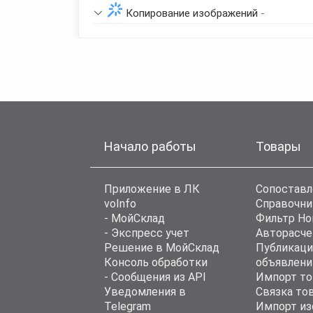
Копирование изображений
-
Начало работы
Товары
Приложение в ЛК
Сопоставл
voInfo
Справочни
- МойСклад
Фильтр Н
- Экспресс учет
Авторасче
Решение в МойСклад
Публикаци
Консоль обработки
объявлени
- Сообщения из API
Импорт то
Уведомления в
Связка то
Telegram
Импорт из