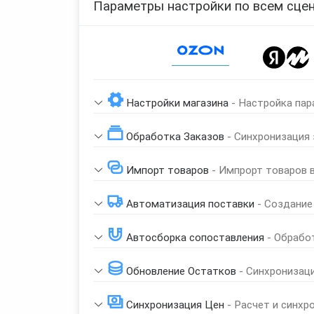
Параметры настройки по всем сцен
Page 1 of 1
Настройки магазина
- Настройка пар
Обработка Заказов
- Синхронизация
Импорт товаров
- Импрорт товаров 
Автоматизация поставки
- Создание
Автосборка сопоставления
- Обрабо
Обновление Остатков
- Синхронизац
Синхронизация Цен
- Расчет и синхр