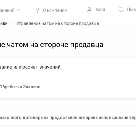
вход
Пои
 знаний
О компании
ойки
Управление чатом на стороне продавца
е чатом на стороне продавца
ание или расчет значений:
Обработка Заказов
нзионного договора на предоставление права использования пр