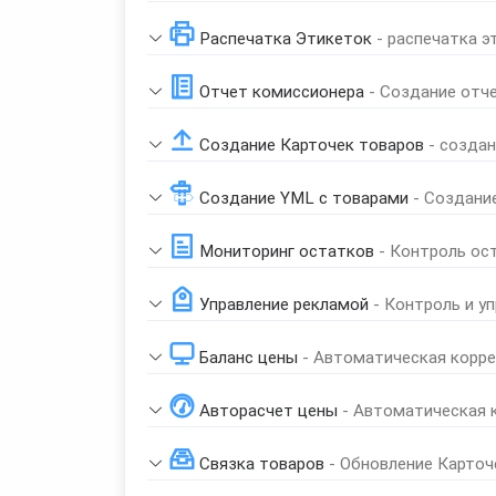
Распечатка Этикеток
- распечатка э
Отчет комиссионера
- Создание отч
Создание Карточек товаров
- созда
Создание YML с товарами
- Создани
Мониторинг остатков
- Контроль ос
Управление рекламой
- Контроль и у
Баланс цены
- Автоматическая корре
Авторасчет цены
- Автоматическая 
Связка товаров
- Обновление Карточ