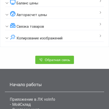
Баланс цены
Авторасчет цены
Связка товаров
Копирование изображений
Обратная связь
Начало работы
Приложение в ЛК voInfo
- МойСклад