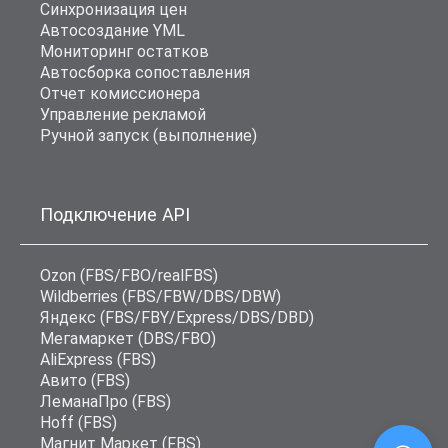
Синхронизация цен
Автосоздание YML
Мониторинг остатков
Автосборка сопоставления
Отчет комиссионера
Управление рекламой
Ручной запуск (выполнение)
Подключение API
Ozon (FBS/FBO/realFBS)
Wildberries (FBS/FBW/DBS/DBW)
Яндекс (FBS/FBY/Express/DBS/DBD)
Мегамаркет (DBS/FBO)
AliExpress (FBS)
Авито (FBS)
ЛеманаПро (FBS)
Hoff (FBS)
Магнит Маркет (FBS)