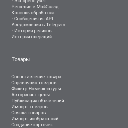
- Экспресс учет
Решение в МойСклад
Консоль обработки
- Сообщения из API
Уведомления в Telegram
- История релизов
История операций
Товары
Сопоставление товара
Справочник товаров
Фильтр Номенклатуры
Авторасчет цены
Публикация объявлений
Импорт товаров
Связка товаров
Импорт изображений
Создание карточек