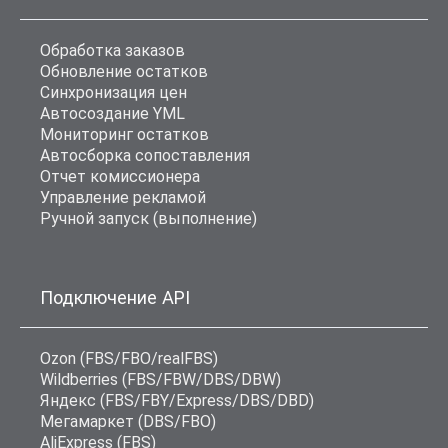
Обработка заказов
Обновление остатков
Синхронизация цен
Автосоздание YML
Мониторинг остатков
Автосборка сопоставления
Отчет комиссионера
Управление рекламой
Ручной запуск (выполнение)
Подключение API
Ozon (FBS/FBO/realFBS)
Wildberries (FBS/FBW/DBS/DBW)
Яндекс (FBS/FBY/Express/DBS/DBD)
Мегамаркет (DBS/FBO)
AliExpress (FBS)