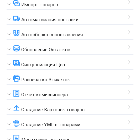
Импорт товаров
Автоматизация поставки
Автосборка сопоставления
Обновление Остатков
Синхронизация Цен
Распечатка Этикеток
Отчет комиссионера
Создание Карточек товаров
Создание YML с товарами
Мониторинг остатков