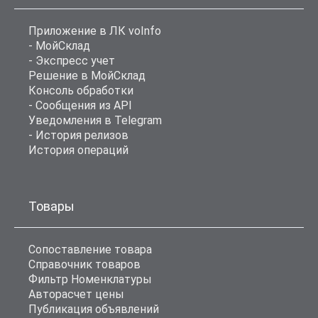
Приложение в ЛК voInfo
- МойСклад
- Экспресс учет
Решение в МойСклад
Консоль обработки
- Сообщения из API
Уведомления в Telegram
- История релизов
История операций
Товары
Сопоставление товара
Справочник товаров
Фильтр Номенклатуры
Авторасчет цены
Публикация объявлений