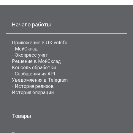
Начало работы
Приложение в ЛК voInfo
- МойСклад
- Экспресс учет
Решение в МойСклад
Консоль обработки
- Сообщения из API
Уведомления в Telegram
- История релизов
История операций
Товары