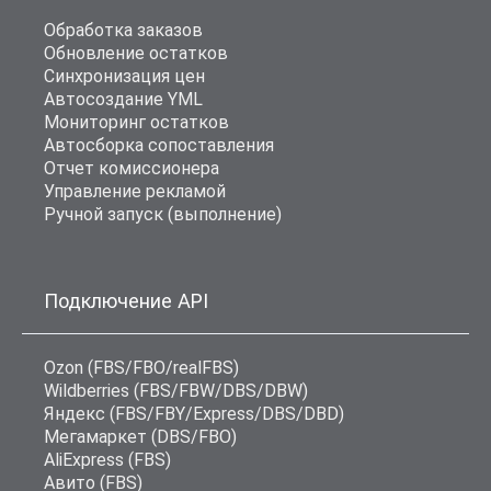
Обработка заказов
Обновление остатков
Синхронизация цен
Автосоздание YML
Мониторинг остатков
Автосборка сопоставления
Отчет комиссионера
Управление рекламой
Ручной запуск (выполнение)
Подключение API
Ozon (FBS/FBO/realFBS)
Wildberries (FBS/FBW/DBS/DBW)
Яндекс (FBS/FBY/Express/DBS/DBD)
Мегамаркет (DBS/FBO)
AliExpress (FBS)
Авито (FBS)