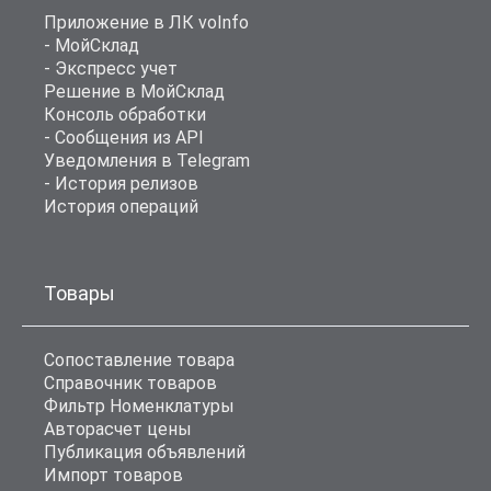
Приложение в ЛК voInfo
- МойСклад
- Экспресс учет
Решение в МойСклад
Консоль обработки
- Сообщения из API
Уведомления в Telegram
- История релизов
История операций
Товары
Сопоставление товара
Справочник товаров
Фильтр Номенклатуры
Авторасчет цены
Публикация объявлений
Импорт товаров