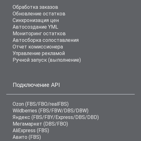
Обработка заказов
Обновление остатков
Синхронизация цен
Автосоздание YML
Мониторинг остатков
Автосборка сопоставления
Отчет комиссионера
Управление рекламой
Ручной запуск (выполнение)
Подключение API
Ozon (FBS/FBO/realFBS)
Wildberries (FBS/FBW/DBS/DBW)
Яндекс (FBS/FBY/Express/DBS/DBD)
Мегамаркет (DBS/FBO)
AliExpress (FBS)
Авито (FBS)