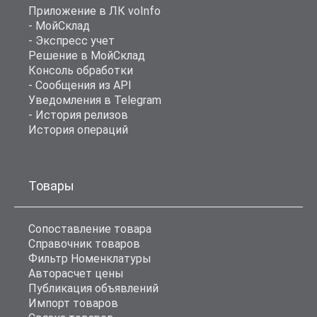
Приложение в ЛК voInfo
- МойСклад
- Экспресс учет
Решение в МойСклад
Консоль обработки
- Сообщения из API
Уведомления в Telegram
- История релизов
История операций
Товары
Сопоставление товара
Справочник товаров
Фильтр Номенклатуры
Авторасчет цены
Публикация объявлений
Импорт товаров