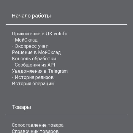
Начало работы
Приложение в ЛК voInfo
- МойСклад
- Экспресс учет
Решение в МойСклад
Консоль обработки
- Сообщения из API
Уведомления в Telegram
- История релизов
История операций
Товары
Сопоставление товара
Справочник товаров