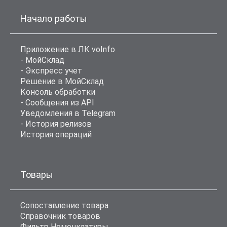
Начало работы
Приложение в ЛК voInfo
- МойСклад
- Экспресс учет
Решение в МойСклад
Консоль обработки
- Сообщения из API
Уведомления в Telegram
- История релизов
История операций
Товары
Сопоставление товара
Справочник товаров
Фильтр Номенклатуры