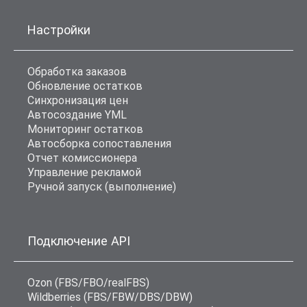
Настройки
Обработка заказов
Обновление остатков
Синхронизация цен
Автосоздание YML
Мониторинг остатков
Автосборка сопоставления
Отчет комиссионера
Управление рекламой
Ручной запуск (выполнение)
Подключение API
Ozon (FBS/FBO/realFBS)
Wildberries (FBS/FBW/DBS/DBW)