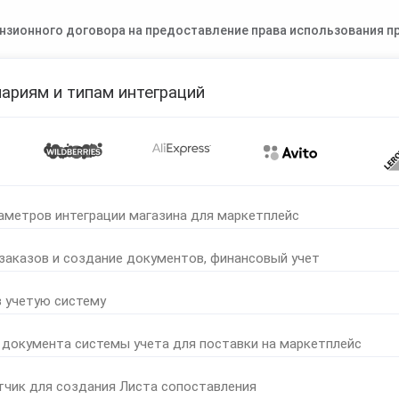
нзионного договора на предоставление права использования пр
ариям и типам интеграций
аметров интеграции магазина для маркетплейс
 заказов и создание документов, финансовый учет
в учетую систему
 документа системы учета для поставки на маркетплейс
тчик для создания Листа сопоставления