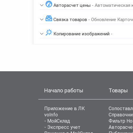
Авторасчет цены
- Автоматическая 
Связка товаров
- Обновление Карточ
Копирование изображений
-
Начало работы
Товары
Приложение в ЛК
Сопоставл
voInfo
Справочни
- МойСклад
Фильтр Н
- Экспресс учет
Авторасче