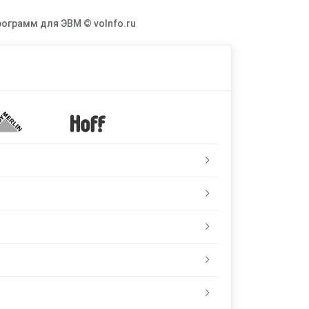
ограмм для ЭВМ © voInfo.ru