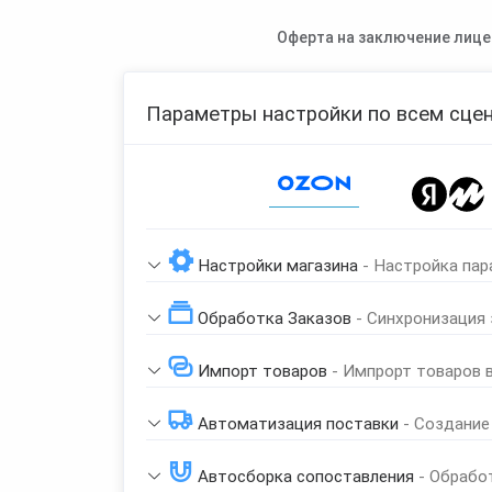
Оферта на заключение лице
Параметры настройки по всем сцен
Page 1 of 1
Настройки магазина
- Настройка пар
Обработка Заказов
- Синхронизация
Импорт товаров
- Импрорт товаров 
Автоматизация поставки
- Создание
Автосборка сопоставления
- Обрабо