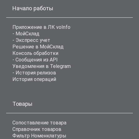
Начало работы
Приложение в ЛК voInfo
- МойСклад
- Экспресс учет
Решение в МойСклад
Консоль обработки
- Сообщения из API
Уведомления в Telegram
- История релизов
История операций
Товары
Сопоставление товара
Справочник товаров
Фильтр Номенклатуры