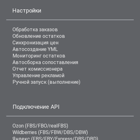
Настройки
Обработка заказов
Обновление остатков
Синхронизация цен
Автосоздание YML
Мониторинг остатков
Автосборка сопоставления
Отчет комиссионера
Управление рекламой
Ручной запуск (выполнение)
Подключение API
Ozon (FBS/FBO/realFBS)
Wildberries (FBS/FBW/DBS/DBW)
Яндекс (FBS/FBY/Express/DBS/DBD)