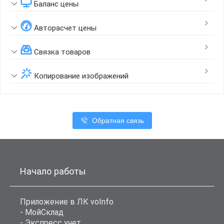
Баланс цены
Авторасчет цены
Связка товаров
Копирование изображений
Обратная связь
Начало работы
Приложение в ЛК voInfo
- МойСклад
- Экспресс учет