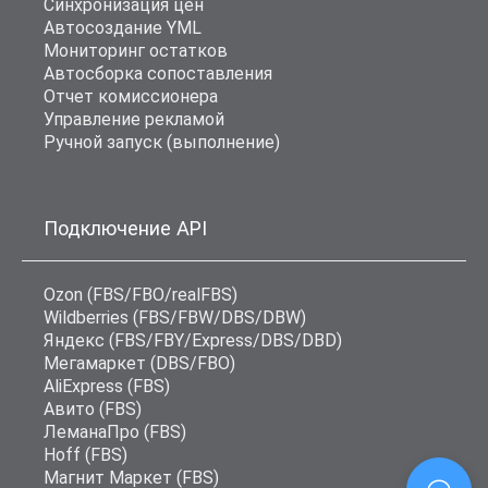
Синхронизация цен
Автосоздание YML
Мониторинг остатков
Автосборка сопоставления
Отчет комиссионера
Управление рекламой
Ручной запуск (выполнение)
Подключение API
Ozon (FBS/FBO/realFBS)
Wildberries (FBS/FBW/DBS/DBW)
Яндекс (FBS/FBY/Express/DBS/DBD)
Мегамаркет (DBS/FBO)
AliExpress (FBS)
Авито (FBS)
ЛеманаПро (FBS)
Hoff (FBS)
Магнит Маркет (FBS)