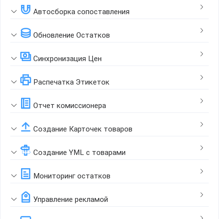
Автосборка сопоставления
Обновление Остатков
Синхронизация Цен
Распечатка Этикеток
Отчет комиссионера
Создание Карточек товаров
Создание YML с товарами
Мониторинг остатков
Управление рекламой