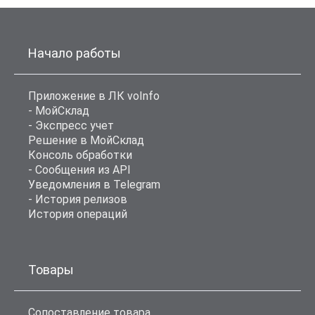
Начало работы
Приложение в ЛК voInfo
- МойСклад
- Экспресс учет
Решение в МойСклад
Консоль обработки
- Сообщения из API
Уведомления в Telegram
- История релизов
История операций
Товары
Сопоставление товара