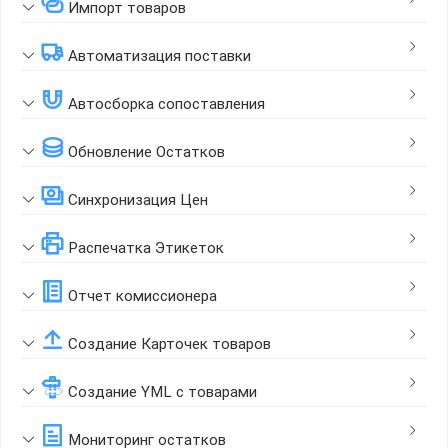
Импорт товаров
Автоматизация поставки
Автосборка сопоставления
Обновление Остатков
Синхронизация Цен
Распечатка Этикеток
Отчет комиссионера
Создание Карточек товаров
Создание YML с товарами
Мониторинг остатков