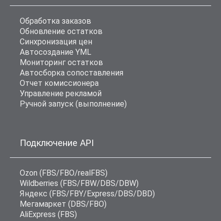
Обработка заказов
Обновление остатков
Синхронизация цен
Автосоздание YML
Мониторинг остатков
Автосборка сопоставления
Отчет комиссионера
Управление рекламой
Ручной запуск (выполнение)
Подключение API
Ozon (FBS/FBO/realFBS)
Wildberries (FBS/FBW/DBS/DBW)
Яндекс (FBS/FBY/Express/DBS/DBD)
Мегамаркет (DBS/FBO)
AliExpress (FBS)