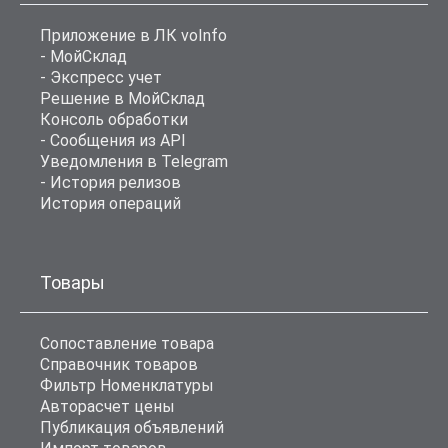
Приложение в ЛК voInfo
- МойСклад
- Экспресс учет
Решение в МойСклад
Консоль обработки
- Сообщения из API
Уведомления в Telegram
- История релизов
История операций
Товары
Сопоставление товара
Справочник товаров
Фильтр Номенклатуры
Авторасчет цены
Публикация объявлений