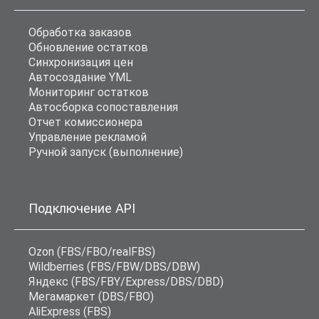
Обработка заказов
Обновление остатков
Синхронизация цен
Автосоздание YML
Мониторинг остатков
Автосборка сопоставления
Отчет комиссионера
Управление рекламой
Ручной запуск (выполнение)
Подключение API
Ozon (FBS/FBO/realFBS)
Wildberries (FBS/FBW/DBS/DBW)
Яндекс (FBS/FBY/Express/DBS/DBD)
Мегамаркет (DBS/FBO)
AliExpress (FBS)