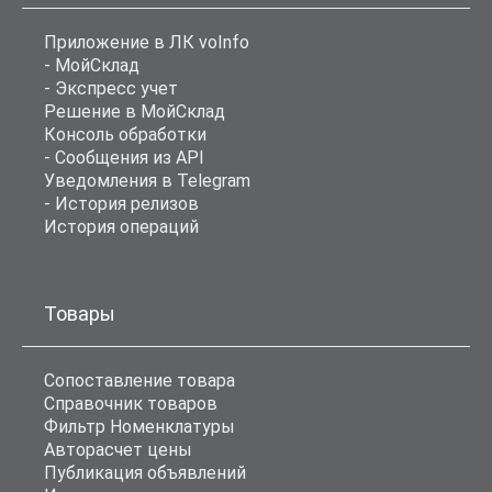
Приложение в ЛК voInfo
- МойСклад
- Экспресс учет
Решение в МойСклад
Консоль обработки
- Сообщения из API
Уведомления в Telegram
- История релизов
История операций
Товары
Сопоставление товара
Справочник товаров
Фильтр Номенклатуры
Авторасчет цены
Публикация объявлений