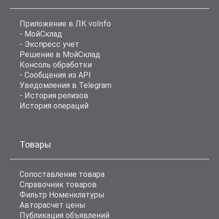
Приложение в ЛК voInfo
- МойСклад
- Экспресс учет
Решение в МойСклад
Консоль обработки
- Сообщения из API
Уведомления в Telegram
- История релизов
История операций
Товары
Сопоставление товара
Справочник товаров
Фильтр Номенклатуры
Авторасчет цены
Публикация объявлений