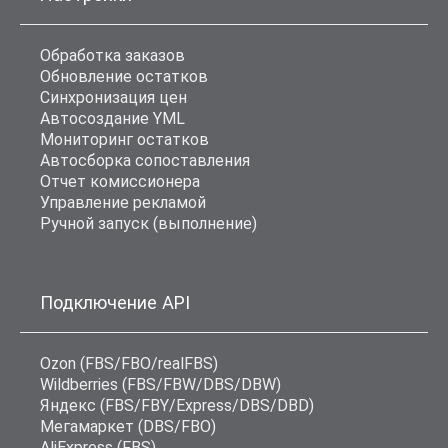
Обработка заказов
Обновление остатков
Синхронизация цен
Автосоздание YML
Мониторинг остатков
Автосборка сопоставления
Отчет комиссионера
Управление рекламой
Ручной запуск (выполнение)
Подключение API
Ozon (FBS/FBO/realFBS)
Wildberries (FBS/FBW/DBS/DBW)
Яндекс (FBS/FBY/Express/DBS/DBD)
Мегамаркет (DBS/FBO)
AliExpress (FBS)