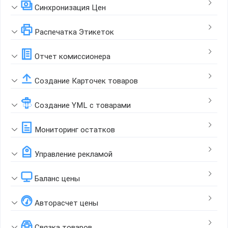
Синхронизация Цен
Распечатка Этикеток
Отчет комиссионера
Создание Карточек товаров
Создание YML с товарами
Мониторинг остатков
Управление рекламой
Баланс цены
Авторасчет цены
Связка товаров