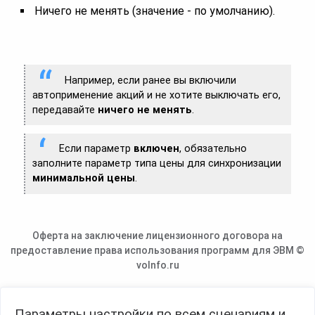
Ничего не менять (значение - по умолчанию).
Например, если ранее вы включили
автоприменение акций и не хотите выключать его,
передавайте
ничего не менять
.
Если параметр
включен
, обязательно
заполните параметр типа цены для синхронизации
минимальной цены
.
Оферта на заключение лицензионного договора на
предоставление права использования программ для ЭВМ ©
voInfo.ru
Параметры настройки по всем сценариям и