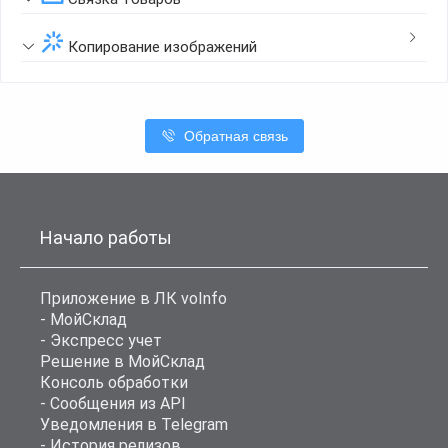
Копирование изображений
Обратная связь
Начало работы
Приложение в ЛК voInfo
- МойСклад
- Экспресс учет
Решение в МойСклад
Консоль обработки
- Сообщения из API
Уведомления в Telegram
- История релизов