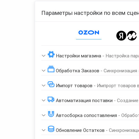
Параметры настройки по всем сцен
Page 1 of 1
Настройки магазина
- Настройка пар
Обработка Заказов
- Синхронизация
Импорт товаров
- Импрорт товаров 
Автоматизация поставки
- Создание
Автосборка сопоставления
- Обрабо
Обновление Остатков
- Синхронизац