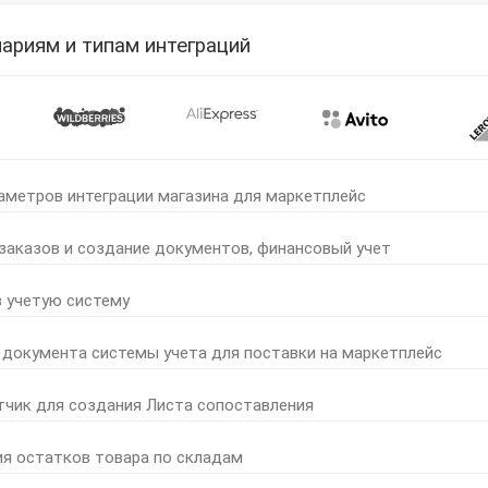
ариям и типам интеграций
аметров интеграции магазина для маркетплейс
 заказов и создание документов, финансовый учет
в учетую систему
 документа системы учета для поставки на маркетплейс
тчик для создания Листа сопоставления
ия остатков товара по складам