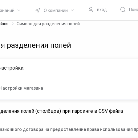
вход
Пои
 знаний
О компании
ойки
Символ для разделения полей
я разделения полей
настройки:
Настройки магазина
деления полей (столбцов) при парсинге в CSV файла
нзионного договора на предоставление права использования пр