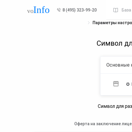
8 (495) 323-99-20
База
Параметры настр
Символ дл
Основные 
Символ для раз
Оферта на заключение лице