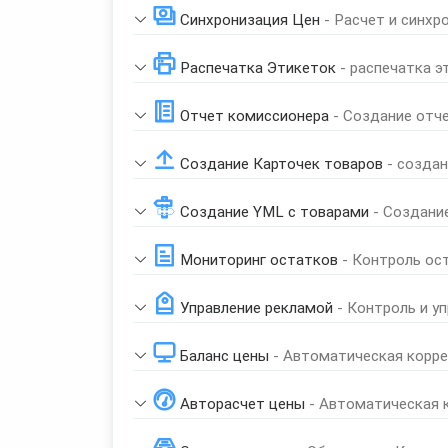
Синхронизация Цен
- Расчет и синхр
Распечатка Этикеток
- распечатка э
Отчет комиссионера
- Создание отч
Создание Карточек товаров
- созда
Создание YML с товарами
- Создани
Мониторинг остатков
- Контроль ос
Управление рекламой
- Контроль и у
Баланс цены
- Автоматическая корре
Авторасчет цены
- Автоматическая 