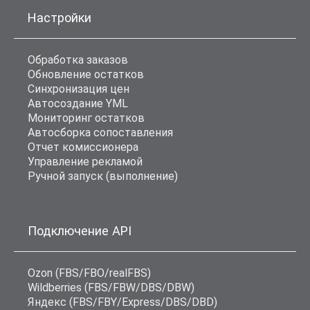
Настройки
Обработка заказов
Обновление остатков
Синхронизация цен
Автосоздание YML
Мониторинг остатков
Автосборка сопоставления
Отчет комиссионера
Управление рекламой
Ручной запуск (выполнение)
Подключение API
Ozon (FBS/FBO/realFBS)
Wildberries (FBS/FBW/DBS/DBW)
Яндекс (FBS/FBY/Express/DBS/DBD)