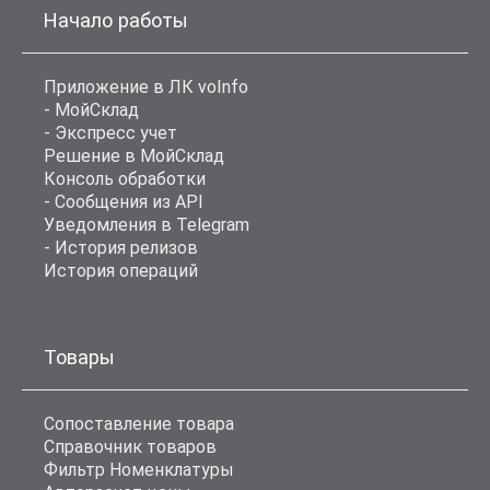
Начало работы
Приложение в ЛК voInfo
- МойСклад
- Экспресс учет
Решение в МойСклад
Консоль обработки
- Сообщения из API
Уведомления в Telegram
- История релизов
История операций
Товары
Сопоставление товара
Справочник товаров
Фильтр Номенклатуры