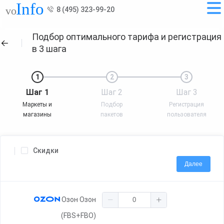
8 (495) 323-99-20
Подбор оптимального тарифа и регистрация
в 3 шага
1
2
3
Шаг 1
Шаг 2
Шаг 3
Маркеты и
Подбор
Регистрация
магазины
пакетов
пользователя
Скидки
Далее
Озон Озон
(FBS+FBO)