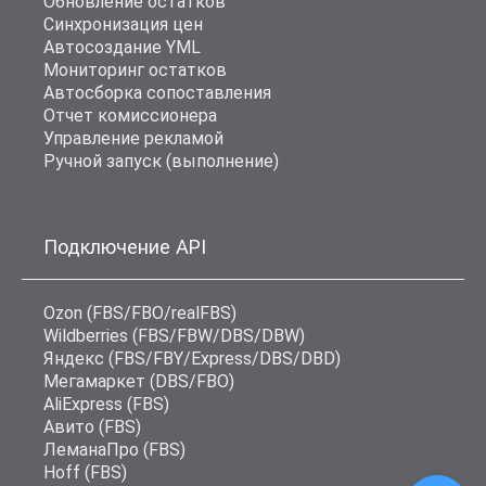
Обновление остатков
Синхронизация цен
Автосоздание YML
Мониторинг остатков
Автосборка сопоставления
Отчет комиссионера
Управление рекламой
Ручной запуск (выполнение)
Подключение API
Ozon (FBS/FBO/realFBS)
Wildberries (FBS/FBW/DBS/DBW)
Яндекс (FBS/FBY/Express/DBS/DBD)
Мегамаркет (DBS/FBO)
AliExpress (FBS)
Авито (FBS)
ЛеманаПро (FBS)
Hoff (FBS)