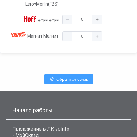
LeroyMerlin(FBS)
HOFF HOFF
Магнит Магнит
Обратная связь
Начало работы
Приложение в ЛК voInfo
- МойСклад