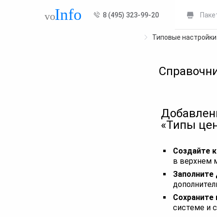
8 (495) 323-99-20
Паке
Типовые настройк
Справочн
Добавлени
«Типы цен
Создайте к
в верхнем 
Заполните 
дополнитель
Сохраните 
системе и с