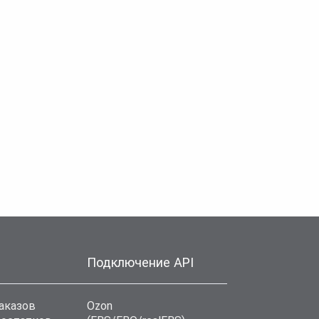
Подключение API
аказов
Ozon